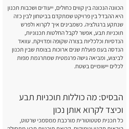
הכוונה הנכונה בין קווים כחולים, ייעודים ושכבות תכנון
היא ההבדל בין פרויקט שמתקדם בביטחון לבין כזה
שנתקע ברגולציה. כשמבינים איך לקרוא ולפרש
תוכניות תבע, אפשר לקבל החלטות תכנוניות,
הנדסיות וכלכליות בצורה שקופה ומדויקת. עוואד
הנדסה בעמ פועלת שנים ארוכות בצומת שבין תכנון
לביצוע, ומביאה גישה פרגמטית שמתרגמת מפות
לכלים יישומיים בשטח.
הבסיס: מה כוללות תוכניות תבע
וכיצד לקרוא אותן נכון
כל תכנית סטטוטורית מורכבת ממסמכי שרטוט,
הוראות תקנון ונימוקים. קריאת תוכניות תבע מתחילה