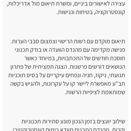
עצירה לאישורים ביניים, ומשרת תיאום מול אדריכלות,
קונסטרוקציה, בטיחות ונגישות.
תיאום מוקדם עם רשות הרישוי וצמצום סבבי הערות.
פגישה מקדימה עם מהנדס הוועדה או בודק תכנוני
חוסכת חודשים של התכתבויות, במיוחד כאשר
הנושאים דורשים פרשנות. הצגה תמציתית של פתרון
תנועתי, ניקוז, חניה ונפחים עיקריים על בסיס תוכניות
תב"ע מאפשרת ליישר קו על עקרונות, ולהגיש בקשה
שמותאמת לציפיות הרשות.
שילוב יועצים בזמן הנכון מונע סתירות תכנוניות
יקרות. מהנדס המבנים מוודא ריתום קונסטרוקטיבי