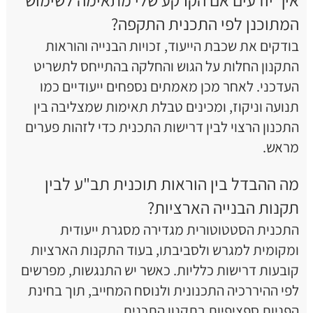
המתוכנן לפי התכנית התקפה?
בודקים את שכבת הייעוד, זכויות הבנייה והוראות
התקנון החלות על הגוש והחלקה בהתייחס לתשריט
העדכני. לאחר מכן מאמתים נספחים ייעודיים כמו
תנועה וניקוז, ומכינים טבלת תאימות שמצליבה בין
התכנון הרצוי לבין דרישות התכנית כדי לזהות פערים
מראש.
מה ההבדל בין הוראות תוכנית תב"ע לבין
תקנות הבנייה הארציות?
התכנית הסטטוטורית מגדירה מסגרת ייעודית
ומקומית למגרש ולסביבתו, בעוד התקנות הארציות
קובעות דרישות כלליות. כאשר יש התנגשות, מפרשים
לפי ההיררכיה התכנונית ולנוסח המחייב, תוך בחינת
הפניות ספציפיות בתקנון התכנית.