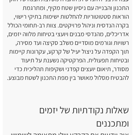
התכנון והבנייה עם ניסיון שטח מקיף, ומתרגמת
הוראות סטטוטוריות להחלטות ישימות בתיקי רישוי,
בקרה הנדסית וניהול פרויקטים. צוות רב-תחומי הכולל
אדריכלים, מהנדסי מבנים ויועצי בטיחות מלווה יזמים,
רשויות וגורמים מוסדיים משלב סקיצה ועד מסירה,
תוך הקפדה על ניצול יעיל של קרקע, עקרונות קיימות
ובטיחות תפעולית. הפרקטיקה נשענת על תיעוד
מסודר, תיאום יועצים קפדני ושקיפות תהליכית כדי
להבטיח מסלול מאושר בין מפת התכנון לשטח מבוצע.
שאלות נקודתיות של יזמים
ומתכננים
איך יודעים אם הקרקע שלי מתאימה לשימוש