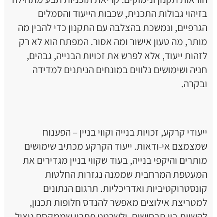
בזיהוי גבולות התכנית, שכבות הייעוד והסמלים
הגרפיים, ונמשכת בהצלבה עם התקנון כדי להבין מה
מותר, מה טעון אישור ומה אסור. המפתח הוא לא רק
לזהות ייעוד, אלא לפרש את זכויות הבנייה, גבהים,
חניה ושימושים נלווים במונחים הניתנים למדידה
ובקרה.
ייעודי קרקע, זכויות בנייה וקווי בניין – הפענוח
שמצמצם אי-ודאות. ייעוד הקרקע מכתיב שימושים
מותרים והיקפי בנייה, בעוד שקווי בניין מגדירים את
המעטפת המרחבית שממנה נגזרות החלטות
קונסטרוקטיביות ואדריכליות. תרגום הנתונים
למטריצת אילוצים מאפשר להנדס חלופות תכנון,
להשוות בין תרחישים, ולשרטט פתרון שממקסם ניצול