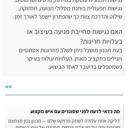
נגישות תפעולית בוחנת מסלולי תנועה, תחזוקה,
שילוט והדרכת צוות כך שהפתרון יישמר לאורך זמן.
האם נגישות מחייבת פגיעה בעיצוב או
בעלויות חריגות?
בעת תכנון מושכל ניתן לשלב פתרונות אסתטיים
ויעילים בתקציב מאוזן. העלויות עולות בעיקר
כשמטפלים בדיעבד לאחר הביצוע.
>>
מה כדאי לדעת לפני שסוגרים עם איש מקצוע
דליקה אחת עלולה לשתק פרויקט שלם — תכנון נכון מצמצם
סיכונים ומגן על חיי אדם ונכסים. תפקידו של יועץ בטיחות...