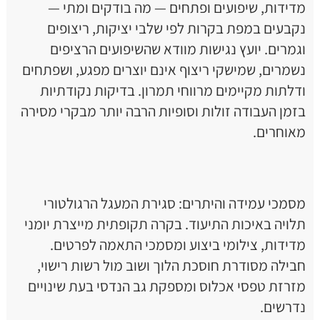
מדידות, שיפועים ופתחים — מה בודקים ומתי —
נקבעים במפת בקרות לפי שלבי יציקות, ריצופים
וגמרים. יועץ נגישות מוודא שהשיפועים הרציפים
נשמרים, שמישקי ריצוף אינם יוצרים מפגע, ושפתחים
ודלתות מקיימים מרווחי תמרון. בדיקות נקודתיות
בזמן העבודה זולות וסופיות הרבה יותר מבקרי מסירה
מאוחרים.
מסמכי עמידה והיתרים: סגירת המעגל הרגולטורי
תלויה באיכות התיעוד. בקרה תקופתית מייצרת יומני
מדידות, צילומי ביצוע ומסמכי התאמה לפרטים.
חבילה מסודרת חוסכת הלוך ושוב מול רשות רישוי,
מזרזת טפסי אכלוס ומספקת גב הנדסי בעת שינויים
נדרשים.