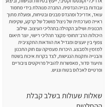
אדריכלי וקונסטרוקטיבי, ייעוץ בטיחות ונגישות, וביצוע
עבודות בנייה הנדסית. החברה מנוהלת בידי מחמוד
עואד, אדריכל ומהנדס מבנים ובטיחות, ופועלת מתוך
ראייה מערכתית של ניצול מושכל של קרקע, שקיפות
תכנונית ושילוב הקהילה בתהליכי העיצוב. שילוב
היכולות הרב־תחומי מקצר תהליכי רישוי, יוצר תיאום
צפוף בין יועצים ומגדיל את הוודאות התקציבית
למזמין ולמבצע. היכרות מעמיקה עם חוק התכנון
והבנייה ותקנות הנגישות, לצד בקרות איכות בשטח
ותיעוד סדור, מאפשרות להוביל פרויקטים ציבוריים
ופרטיים לאכלוס בטוח ונגיש.
שאלות שעולות בשלב קבלת
ההחלטות