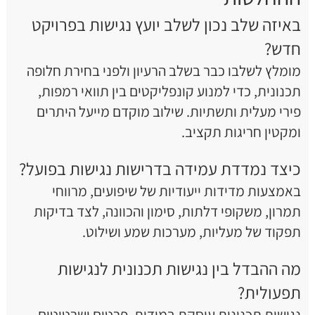
באיזה שלב נכון לשלב יועץ נגישות בפרויקט
חדש?
מומלץ לשלבו כבר בשלב הרעיון ולפני בחירת חלופה
תכנונית, כדי למנוע קונפליקטים בין תוואי רמפות,
פירי מעלית ותשתיות. שילוב מוקדם מייעל היתרים
ומקטין חריגות תקציב.
כיצד נמדדת עמידה בדרישות נגישות בפועל?
באמצעות מדידות ייעודיות של שיפועים, מרווחי
תמרון, משקופי דלתות, סימון והכוונה, לצד בדיקות
תפקוד של מעליות, מערכות שמע ושילוט.
מה ההבדל בין נגישות תכנונית לנגישות
תפעולית?
נגישות תכנונית עוסקת במידות, פרטים ושרטוטים.